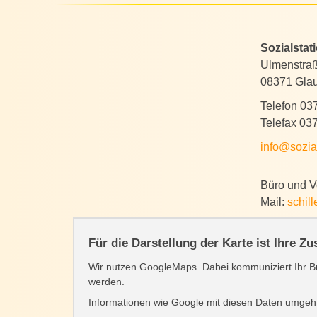
Sozialstat
Ulmenstra
08371 Gla
Telefon 03
Telefax 03
info@sozia
Büro und Ve
Mail:
schil
Für die Darstellung der Karte ist Ihre Z
Wir nutzen GoogleMaps. Dabei kommuniziert Ihr Br
werden.
Informationen wie Google mit diesen Daten umgeht