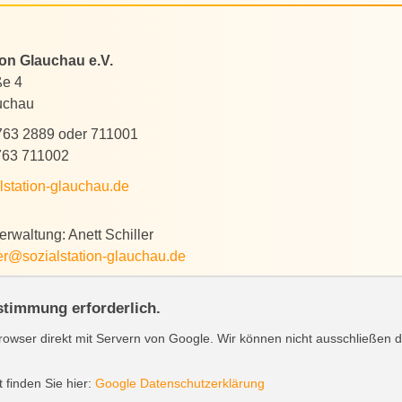
ion Glauchau e.V.
ße 4
uchau
763 2889 oder 711001
763 711002
lstation-glauchau.de
rwaltung: Anett Schiller
ler@sozialstation-glauchau.de
ustimmung erforderlich.
owser direkt mit Servern von Google. Wir können nicht ausschließen 
 finden Sie hier:
Google Datenschutzerklärung